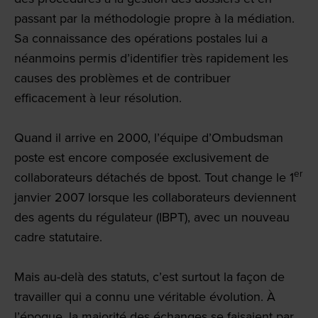
passant par la méthodologie propre à la médiation.
Sa connaissance des opérations postales lui a
néanmoins permis d’identifier très rapidement les
causes des problèmes et de contribuer
efficacement à leur résolution.
Quand il arrive en 2000, l’équipe d’Ombudsman
post
e
est encore composée exclusivement de
er
collaborateurs détachés de bpost. Tout change le 1
janvier 2007 lorsque les collaborateurs deviennent
des agents du régulateur (IBPT), avec un nouveau
cadre statutaire.
Mais au-delà des statuts, c’est surtout la façon de
travailler qui a connu une véritable évolution. À
l’époque, la majorité des échanges se faisaient par