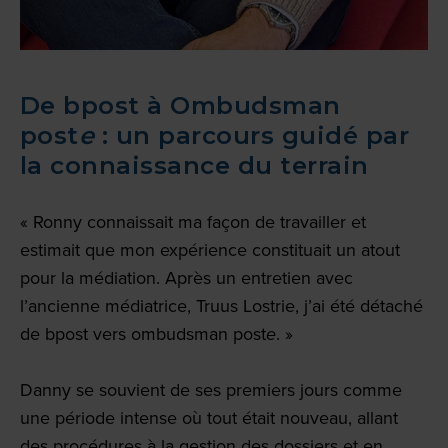
De bpost à Ombudsman
post
e
: un parcours guidé par
la connaissance du terrain
« Ronny connaissait ma façon de travailler et
estimait que mon expérience constituait un atout
pour la médiation. Après un entretien avec
l’ancienne médiatrice, Truus Lostrie, j’ai été détaché
de bpost vers ombudsman post
e
. »
Danny se souvient de ses premiers jours comme
une période intense où tout était nouveau, allant
des procédures à la gestion des dossiers et en