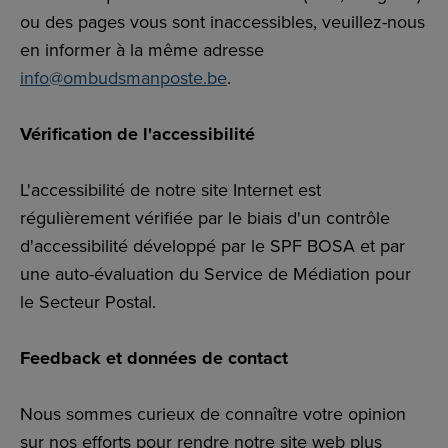
ou des pages vous sont inaccessibles, veuillez-nous
en informer à la même adresse
×
Aidez-nous à améliorer nos
info@ombudsmanposte.be
.
services
Vérification de l'accessibilité
Répondez à notre courte enquête de manière
anonyme pour nous aider à mieux vous servir.
L'accessibilité de notre site Internet est
régulièrement vérifiée par le biais d'un contrôle
d'accessibilité développé par le SPF BOSA et par
Répondre au
Non
une auto-évaluation du Service de Médiation pour
sondage
merci
le Secteur Postal.
Feedback et données de contact
Nous sommes curieux de connaître votre opinion
sur nos efforts pour rendre notre site web plus