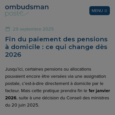
MENU
29 septembre 2025
Fin du paiement des pensions
à domicile : ce qui change dès
2026
Jusqu’ici, certaines pensions ou allocations
pouvaient encore être versées via une assignation
postale, c’est-à-dire directement à domicile par le
facteur. Mais cette pratique prendra fin le
1er janvier
2026
, suite à une décision du Conseil des ministres
du 20 juin 2025.