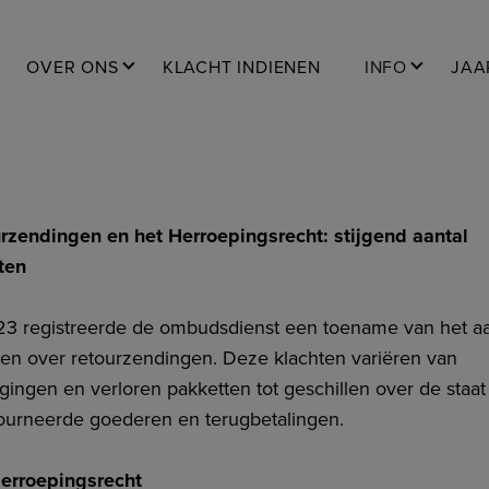
OVER ONS
KLACHT INDIENEN
INFO
JAA
rzendingen en het Herroepingsrecht: stijgend aantal
ten
23 registreerde de ombudsdienst een toename van het aa
ten over retourzendingen. Deze klachten variëren van
agingen en verloren pakketten tot geschillen over de staat
ourneerde goederen en terugbetalingen.
erroepingsrecht